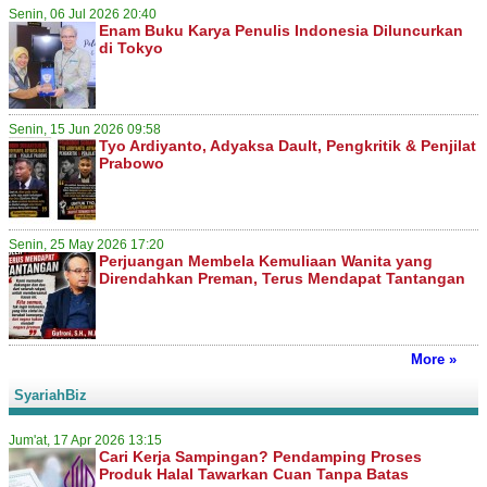
Senin, 06 Jul 2026 20:40
Enam Buku Karya Penulis Indonesia Diluncurkan
di Tokyo
Senin, 15 Jun 2026 09:58
Tyo Ardiyanto, Adyaksa Dault, Pengkritik & Penjilat
Prabowo
Senin, 25 May 2026 17:20
Perjuangan Membela Kemuliaan Wanita yang
Direndahkan Preman, Terus Mendapat Tantangan
More »
SyariahBiz
Jum'at, 17 Apr 2026 13:15
Cari Kerja Sampingan? Pendamping Proses
Produk Halal Tawarkan Cuan Tanpa Batas