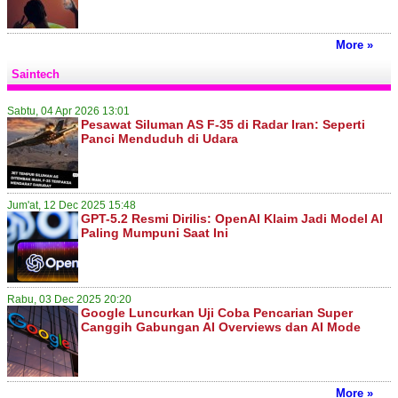
More »
Saintech
Sabtu, 04 Apr 2026 13:01
Pesawat Siluman AS F-35 di Radar Iran: Seperti
Panci Menduduh di Udara
Jum'at, 12 Dec 2025 15:48
GPT-5.2 Resmi Dirilis: OpenAI Klaim Jadi Model AI
Paling Mumpuni Saat Ini
Rabu, 03 Dec 2025 20:20
Google Luncurkan Uji Coba Pencarian Super
Canggih Gabungan AI Overviews dan AI Mode
More »