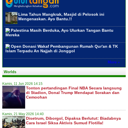
Lima Tahun Mangkrak, Masjid di Pelosok ini
Mengenaskan. Ayo Bantu.!!
Palestina Masih Berduka, Ayo Ulurkan Tangan Bantu
Mereka
Open Donasi Wakaf Pembangunan Rumah Qur'an & TK
Islam Terpadu An Najjah di Jonggol
More »
Worlds
Kamis, 11 Jun 2026 14:15
Tonton pertandingan Final NBA Secara langsung
di Stadion, Donal Trump Mendapat Sorakan dan
Cemoohan
Kamis, 21 May 2026 14:40
Disetrum, Diborgol, Dipaksa Berlutut: Biadabnya
Cara Israel Siksa Aktivis Sumud Flotilla!