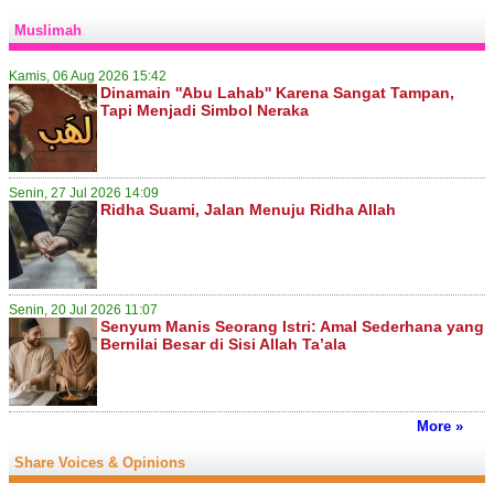
Muslimah
Kamis, 06 Aug 2026 15:42
Dinamain ''Abu Lahab'' Karena Sangat Tampan,
Tapi Menjadi Simbol Neraka
Senin, 27 Jul 2026 14:09
Ridha Suami, Jalan Menuju Ridha Allah
Senin, 20 Jul 2026 11:07
Senyum Manis Seorang Istri: Amal Sederhana yang
Bernilai Besar di Sisi Allah Ta’ala
More »
Share Voices & Opinions