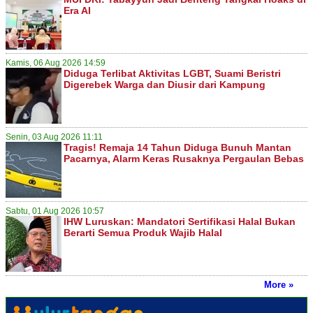
Era AI
Kamis, 06 Aug 2026 14:59
Diduga Terlibat Aktivitas LGBT, Suami Beristri
Digerebek Warga dan Diusir dari Kampung
Senin, 03 Aug 2026 11:11
Tragis! Remaja 14 Tahun Diduga Bunuh Mantan
Pacarnya, Alarm Keras Rusaknya Pergaulan Bebas
Sabtu, 01 Aug 2026 10:57
IHW Luruskan: Mandatori Sertifikasi Halal Bukan
Berarti Semua Produk Wajib Halal
More »