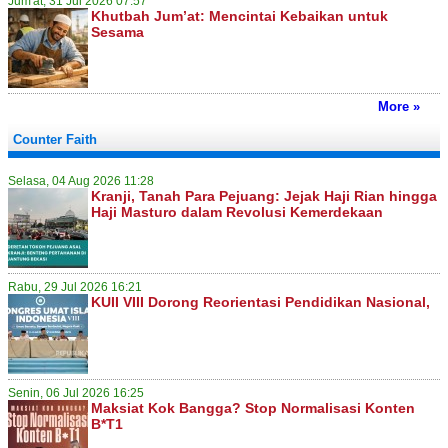
Jum'at, 31 Jul 2026 07:57
Khutbah Jum’at: Mencintai Kebaikan untuk
Sesama
More »
Counter Faith
Selasa, 04 Aug 2026 11:28
Kranji, Tanah Para Pejuang: Jejak Haji Rian hingga
Haji Masturo dalam Revolusi Kemerdekaan
Rabu, 29 Jul 2026 16:21
KUII VIII Dorong Reorientasi Pendidikan Nasional,
Senin, 06 Jul 2026 16:25
Maksiat Kok Bangga? Stop Normalisasi Konten
B*T1