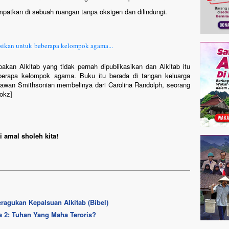
empatkan di sebuah ruangan tanpa oksigen dan dilindungi.
kasikan untuk beberapa kelompok agama...
akan Alkitab yang tidak pernah dipublikasikan dan Alkitab itu
beberapa kelompok agama. Buku itu berada di tangan keluarga
kawan Smithsonian membelinya dari Carolina Randolph, seorang
/okz]
 amal sholeh kita!
ragukan Kepalsuan Alkitab (Bibel)
a 2: Tuhan Yang Maha Teroris?