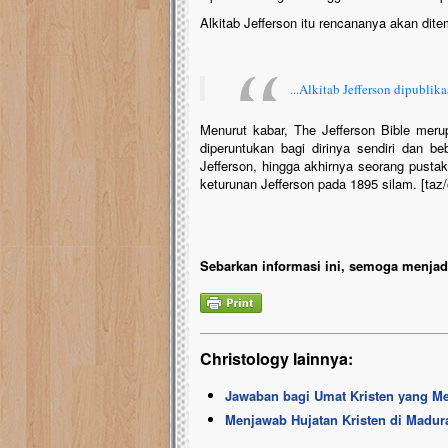
Alkitab Jefferson itu rencananya akan dit
...Alkitab Jefferson dipubli
Menurut kabar, The Jefferson Bible merup
diperuntukan bagi dirinya sendiri dan 
Jefferson, hingga akhirnya seorang pusta
keturunan Jefferson pada 1895 silam. [taz
Sebarkan informasi ini, semoga menjadi
Christology lainnya:
Jawaban bagi Umat Kristen yang Me
Menjawab Hujatan Kristen di Madur