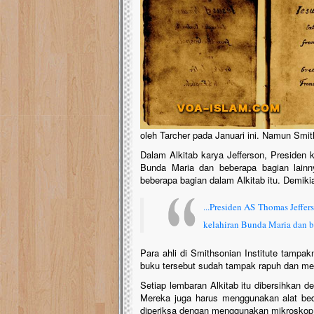
oleh Tarcher pada Januari ini. Namun Smit
Dalam Alkitab karya Jefferson, Presiden k
Bunda Maria dan beberapa bagian lainny
beberapa bagian dalam Alkitab itu. Demikia
...Presiden AS
Thomas Jeffer
kelahiran Bunda Maria dan be
Para ahli di Smithsonian Institute tampak
buku tersebut sudah tampak rapuh dan me
Setiap lembaran Alkitab itu dibersihkan 
Mereka juga harus menggunakan alat bed
diperiksa dengan menggunakan mikroskop d