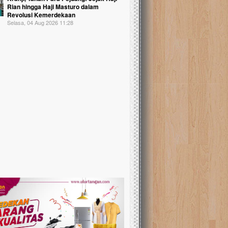
Rian hingga Haji Masturo dalam
Revolusi Kemerdekaan
Selasa, 04 Aug 2026 11:28