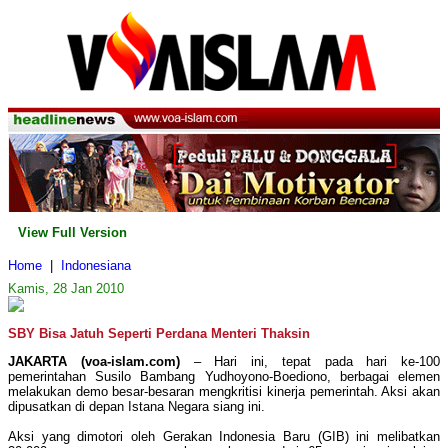
View Full Version
Home
|
Indonesiana
Kamis, 28 Jan 2010
SBY Bisa Jatuh Seperti Perdana Menteri Thaksin
JAKARTA (voa-islam.com)
– Hari ini, tepat pada hari ke-100
pemerintahan Susilo Bambang Yudhoyono-Boediono, berbagai elemen
melakukan demo besar-besaran mengkritisi kinerja pemerintah. Aksi akan
dipusatkan di depan Istana Negara siang ini.
Aksi yang dimotori oleh Gerakan Indonesia Baru (GIB) ini melibatkan