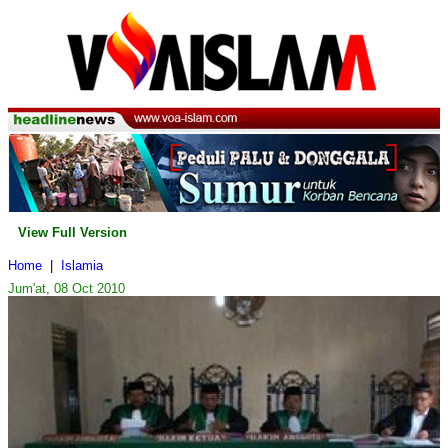
View Full Version
Home
|
Islamia
Jum'at, 08 Oct 2010