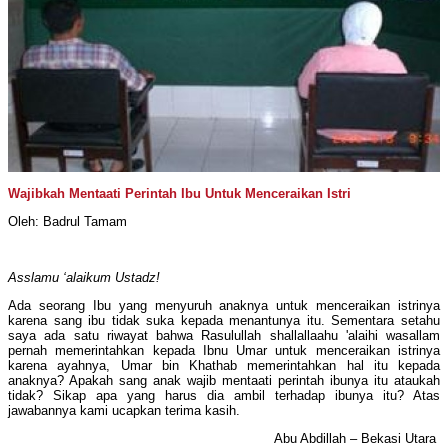
Wajibkah Mentaati Perintah Ibu Untuk Menceraikan Istri
Oleh: Badrul Tamam
Asslamu ‘alaikum Ustadz!
Ada seorang Ibu yang menyuruh anaknya untuk menceraikan istrinya
karena sang ibu tidak suka kepada menantunya itu. Sementara setahu
saya ada satu riwayat bahwa Rasulullah shallallaahu 'alaihi wasallam
pernah memerintahkan kepada Ibnu Umar untuk menceraikan istrinya
karena ayahnya, Umar bin Khathab memerintahkan hal itu kepada
anaknya? Apakah sang anak wajib mentaati perintah ibunya itu ataukah
tidak? Sikap apa yang harus dia ambil terhadap ibunya itu? Atas
jawabannya kami ucapkan terima kasih.
Abu Abdillah – Bekasi Utara