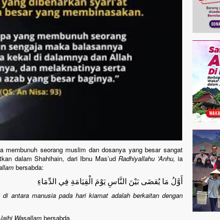
ya membunuh seorang muslim dan dosanya yang besar sangat
utkan dalam Shahihain, dari Ibnu Mas’ud
Radhiyallahu 'Anhu,
ia
allam
bersabda:
أَوَّلُ مَا يُقضَى بَيْنَ النَّاسِ يَوْمَ الْقِيَامَةِ فِي الدِّمَاءِ
i di antara manusia pada hari kiamat adalah berkaitan dengan
Alaihi Wasallam
bersabda,