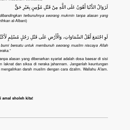
لَزَوَالُ الدُّنْيَا أَهْوَنُ عَلَى اللَّهِ مِنْ قَتْلِ مُؤْمِنٍ بِغَيْرِ حَقٍّ
ah dibandingkan terbunuhnya seorang mukmin tanpa alasan yang
hihkan al-Albani)
لَوِ اجْتَمَعَ أَهْلُ السَّمَاوَاتِ، وَالْأَرْضِ عَلَى قَتْلِ رَجُلٍ مُسْلِمٍ لَأَكَبَّ
n bumi bersatu untuk membunuh seorang muslim niscaya Allah
eraka.
”
pa alasan yang dibenarkan syariat adalah dosa baesar di sisi
n laknat dan siksa di neraka jahannam. Janganlah keuntungan
mengalirkan darah muslim dengan cara dzalim. Wallahu A’lam.
 amal sholeh kita!