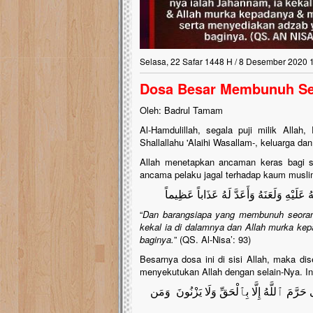
Selasa, 22 Safar 1448 H / 8 Desember 2020 
Dosa Besar Membunuh Se
Oleh: Badrul Tamam
Al-Hamdulillah, segala puji milik Alla
Shallallahu 'Alaihi Wasallam-, keluarga da
Allah menetapkan ancaman keras bagi 
ancama pelaku jagal terhadap kaum musli
 عَلَيْهِ وَلَعَنَهُ وَأَعَدَّ لَهُ عَذَاباً عَظِيماً
“
Dan barangsiapa yang membunuh seoran
kekal ia di dalamnya dan Allah murka ke
baginya.
” (QS. Al-Nisa’: 93)
Besarnya dosa ini di sisi Allah, maka d
menyekutukan Allah dengan selain-Nya. Ini 
 حَرَّمَ ٱللَّهُ إِلَّا بِٱلْحَقِّ وَلَا يَزْنُونَ وَمَن