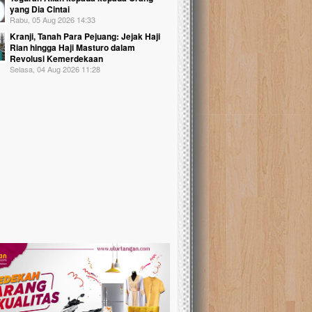
yang Dia Cintai
Rabu, 05 Aug 2026 14:33
Kranji, Tanah Para Pejuang: Jejak Haji
Rian hingga Haji Masturo dalam
Revolusi Kemerdekaan
Selasa, 04 Aug 2026 11:28