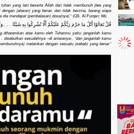
tuhan yang lain beserta Allah dan tidak membunuh jiwa yang
dengan (alasan) yang benar, dan tidak berzina, barang siapa
a dia mendapat (pembalasan) dosa(nya).
” (QS. Al-Furqan: 68)
قُلْ تَعَالَوْا أَتْلُ مَا حَرَّمَ رَبُّكُمْ عَلَيْكُمْ أَلَّا تُشْرِكُوا بِهِ شَيْئًا . . . وَلَا
ng diharamkan atas kamu oleh Tuhanmu yaitu: janganlah kamu
. disebutkan sesudahnya –di antaranya-, “dan janganlah kamu
membunuhnya) melainkan dengan sesuatu (sebab) yang benar.
”