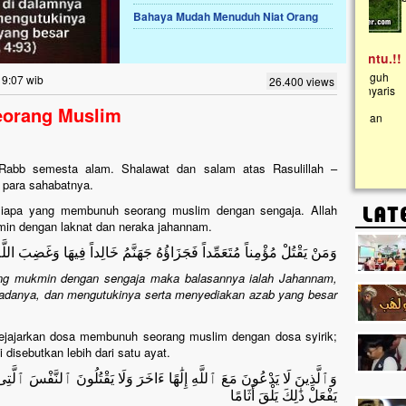
Bahaya Mudah Menuduh Niat Orang
Lima Tahun Mangkrak, Masjid di
Pelosok ini Mengenaskan. Ayo Bantu.!!
Nasib masjid di Kampung Cilumbu ini sungguh
19:07 wib
26.400 views
mengenaskan. Lima tahun mangkrak, kini nyaris
tak berbentuk masjid, dipenuhi rumput liar,
orang Muslim
berlumut, dan menghitam terpapar panas dan
hujan....
h, Rabb semesta alam. Shalawat dan salam atas Rasulillah –
n para sahabatnya.
siapa yang membunuh seorang muslim dengan sengaja. Allah
min dengan laknat dan neraka jahannam.
وَمَنْ يَقْتُلْ مُؤْمِناً مُتَعَمِّداً فَجَزَاؤُهُ جَهَنَّمُ خَالِداً فِيهَا وَغَضِبَ اللَّهُ
g mukmin dengan sengaja maka balasannya ialah Jahannam,
padanya, dan mengutukinya serta menyediakan azab yang besar
isejajarkan dosa membunuh seorang muslim dengan dosa syirik;
disebutkan lebih dari satu ayat.
وَٱلَّذِينَ لَا يَدْعُونَ مَعَ ٱللَّهِ إِلَٰهًا ءَاخَرَ وَلَا يَقْتُلُونَ ٱلنَّفْسَ ٱلَّتِى
يَفْعَلْ ذَٰلِكَ يَلْقَ أَثَامًا