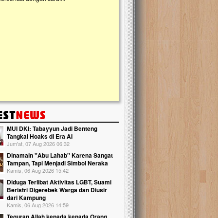
kanak Islam Terpadu (TKIT) An Najjah d
Gedung Majelis Taklim di Jonggol,...
MUI DKI: Tabayyun Jadi Benteng
Tangkal Hoaks di Era AI
Jum'at, 07 Aug 2026 06:32
Dinamain ''Abu Lahab'' Karena Sangat
Tampan, Tapi Menjadi Simbol Neraka
Kamis, 06 Aug 2026 15:42
Diduga Terlibat Aktivitas LGBT, Suami
Beristri Digerebek Warga dan Diusir
dari Kampung
Kamis, 06 Aug 2026 14:59
Teguran Allah kepada kepada Orang