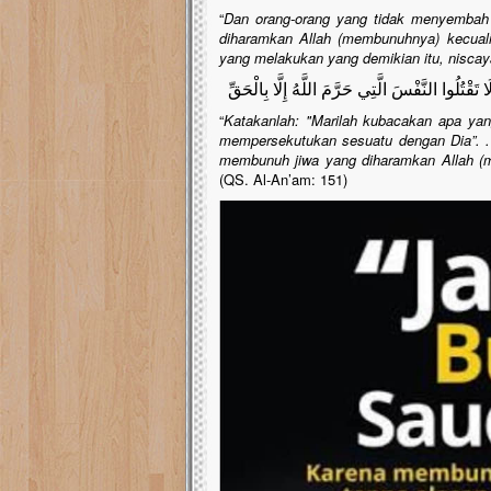
“
Dan orang-orang yang tidak menyembah 
diharamkan Allah (membunuhnya) kecuali 
yang melakukan yang demikian itu, niscay
 تَقْتُلُوا النَّفْسَ الَّتِي حَرَّمَ اللَّهُ إِلَّا بِالْحَقِّ
“
Katakanlah: "Marilah kubacakan apa ya
mempersekutukan sesuatu dengan Dia”. . 
membunuh jiwa yang diharamkan Allah (
(QS. Al-An’am: 151)