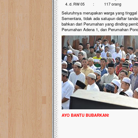
d. RW 05 : 117 orang
Seluruhnya merupakan warga yang tinggal
Sementara, tidak ada satupun daftar tand
bahkan dari Perumahan yang dinding pem
Perumahan Adena 1, dan Perumahan Pond
AYO BANTU BUBARKAN!