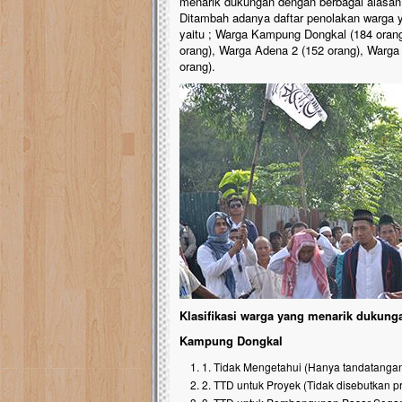
menarik dukungan dengan berbagai alasan
Ditambah adanya daftar penolakan warga y
yaitu ; Warga Kampung Dongkal (184 oran
orang), Warga Adena 2 (152 orang), Warg
orang).
Klasifikasi warga yang menarik dukung
Kampung Dongkal
1. Tidak Mengetahui (Hanya tan
2. TTD untuk Proyek (Tidak disebutk