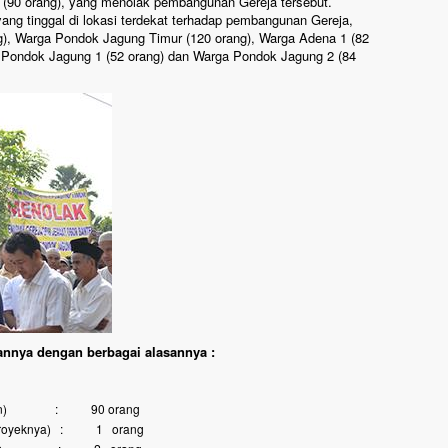
 (90 orang), yang menolak pembangunan Gereja tersebut.
ang tinggal di lokasi terdekat terhadap pembangunan Gereja,
g), Warga Pondok Jagung Timur (120 orang), Warga Adena 1 (82
a Pondok Jagung 1 (52 orang) dan Warga Pondok Jagung 2 (84
annya dengan berbagai alasannya :
datangan) : 90 orang
an proyeknya) : 1 orang