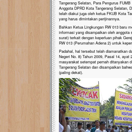
Tangerang Selatan, Para Pengurus FUMB P
Anggota DPRD Kota Tangerang Selatan, Da
telah diakui juga oleh ketua FKUB Kota T
yang harus dimintakan perijinannya.
Bahkan Ketua Lingkungan RW 013 baru men
informasi yang disampaikan oleh anggota s
surat) terkait dengan keperluan pihak Ge
RW 013 (Perumahan Adena 2) untuk keper
Padahal, hal tersebut telah diamanatkan 
Negeri No. 8) Tahun 2009, Pasal 14, ayat 
masyarakat setempat pernah ditanyakan 
Tangerang Selatan dan disampaikan bahwa 
(paling dekat).