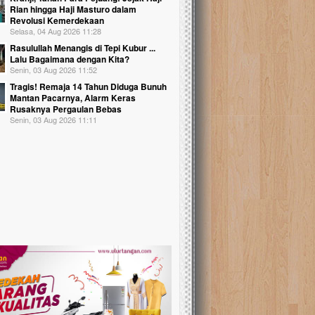
Rian hingga Haji Masturo dalam
Revolusi Kemerdekaan
Selasa, 04 Aug 2026 11:28
Rasulullah Menangis di Tepi Kubur ...
Lalu Bagaimana dengan Kita?
Senin, 03 Aug 2026 11:52
Tragis! Remaja 14 Tahun Diduga Bunuh
Mantan Pacarnya, Alarm Keras
Rusaknya Pergaulan Bebas
Senin, 03 Aug 2026 11:11