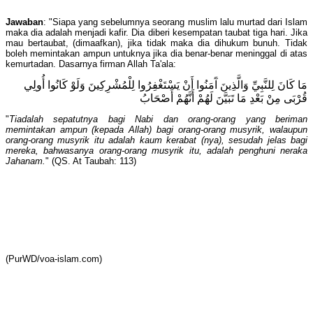
Jawaban
: "Siapa yang sebelumnya seorang muslim lalu murtad dari Islam
maka dia adalah menjadi kafir. Dia diberi kesempatan taubat tiga hari. Jika
mau bertaubat, (dimaafkan), jika tidak maka dia dihukum bunuh. Tidak
boleh memintakan ampun untuknya jika dia benar-benar meninggal di atas
kemurtadan. Dasarnya firman Allah Ta'ala:
مَا كَانَ لِلنَّبِيِّ وَالَّذِينَ آَمَنُوا أَنْ يَسْتَغْفِرُوا لِلْمُشْرِكِينَ وَلَوْ كَانُوا أُولِي
قُرْبَى مِنْ بَعْدِ مَا تَبَيَّنَ لَهُمْ أَنَّهُمْ أَصْحَابُ
"
Tiadalah sepatutnya bagi Nabi dan orang-orang yang beriman
memintakan ampun (kepada Allah) bagi orang-orang musyrik, walaupun
orang-orang musyrik itu adalah kaum kerabat (nya), sesudah jelas bagi
mereka, bahwasanya orang-orang musyrik itu, adalah penghuni neraka
Jahanam.
" (QS. At Taubah: 113)
(PurWD/voa-islam.com)