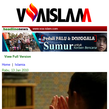
View Full Version
Home
|
Islamia
Rabu, 13 Jan 2010