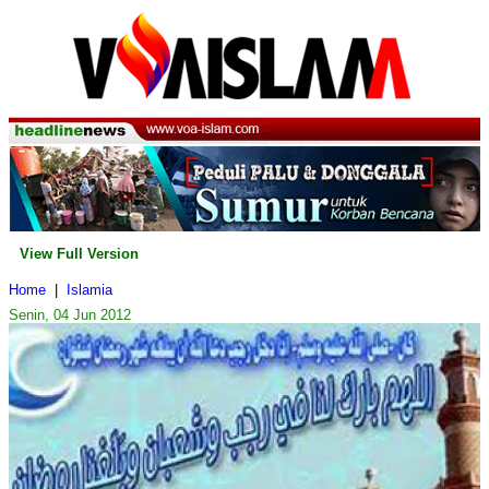
View Full Version
Home
|
Islamia
Senin, 04 Jun 2012