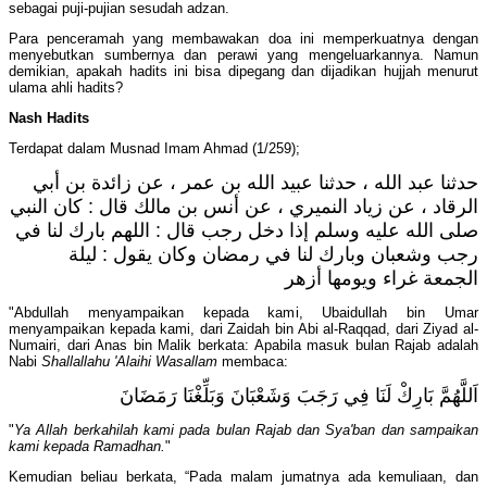
sebagai puji-pujian sesudah adzan.
Para penceramah yang membawakan doa ini memperkuatnya dengan
menyebutkan sumbernya dan perawi yang mengeluarkannya. Namun
demikian, apakah hadits ini bisa dipegang dan dijadikan hujjah menurut
ulama ahli hadits?
Nash Hadits
Terdapat dalam Musnad Imam Ahmad (1/259);
حدثنا عبد الله ، حدثنا عبيد الله بن عمر ، عن زائدة بن أبي
الرقاد ، عن زياد النميري ، عن أنس بن مالك قال : كان النبي
صلى الله عليه وسلم إذا دخل رجب قال : اللهم بارك لنا في
رجب وشعبان وبارك لنا في رمضان وكان يقول : ليلة
الجمعة غراء ويومها أزهر
"Abdullah menyampaikan kepada kami, Ubaidullah bin Umar
menyampaikan kepada kami, dari Zaidah bin Abi al-Raqqad, dari Ziyad al-
Numairi, dari Anas bin Malik berkata: Apabila masuk bulan Rajab adalah
Nabi
Shallallahu 'Alaihi Wasallam
membaca:
اَللَّهُمَّ بَارِكْ لَنَا فِي رَجَبَ وَشَعْبَانَ وَبَلِّغْنَا رَمَضَانَ
"
Ya Allah berkahilah kami pada bulan Rajab dan Sya'ban dan sampaikan
kami kepada Ramadhan.
"
Kemudian beliau berkata, “Pada malam jumatnya ada kemuliaan, dan