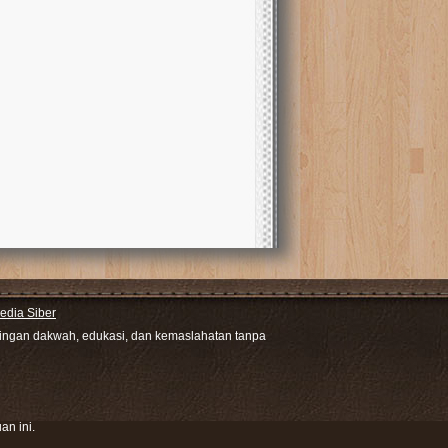
dia Siber
ntingan dakwah, edukasi, dan kemaslahatan tanpa
an ini.