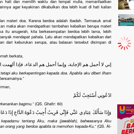
an hati dan memilih waktu dan tempat mulia, memanfaatkan
lainnya agar keyakinan dikabulkan doa lebih kuat di hati kalian
ulan materi doa. Karena berdoa adalah ibadah. Termasuk amal
ulkan maka akan mendapatkan tambahan kebaikan berupa materi
a itu anugerah, kita berkesempatan berdoa lebih lama, lebih
 banyak mendapat pahala. Lalu akan mendapatkan kebaikan dari
rkan dari keburukan serupa, atau balasan tersebut disimpan di
rnah berkata,
إني لا أحمل هم الإجابة، وإنما أحمل هم الدعاء، فإذا ألهمت ا
etapi aku berkepentingan kepada doa. Apabila aku diberi ilham
bersamainya.
”
firman,
ادْعُونِي أَسْتَجِبْ لَكُمْ
rkenankan bagimu.
” (QS. Ghafir: 60)
وَإِذَا سَأَلَكَ عِبَادِي عَنِّي فَإِنِّي قَرِيبٌ أُجِيبُ دَعْوَةَ الدَّاعِ إِذَا دَعَا
 kepadamu tentang Aku, maka (jawablah), bahwasanya Aku
an orang yang berdoa apabila ia memohon kepada-Ku,
” (QS. Al-