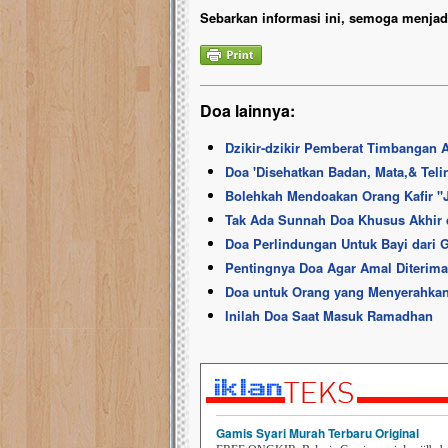
Sebarkan informasi ini, semoga menjadi
Doa lainnya:
Dzikir-dzikir Pemberat Timbangan A
Doa 'Disehatkan Badan, Mata,& Telin
Bolehkah Mendoakan Orang Kafir ''J
Tak Ada Sunnah Doa Khusus Akhir 
Doa Perlindungan Untuk Bayi dari
Pentingnya Doa Agar Amal Diterima
Doa untuk Orang yang Menyerahkan
Inilah Doa Saat Masuk Ramadhan
Gamis Syari Murah Terbaru Original