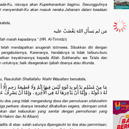
pada-Ku, niscaya akan Kuperkenankan bagimu. Sesungguhnya
ari menyembah-Ku akan masuk neraka Jahanam dalam keadaan
sabda,
مَن لم يَسأَلِ اللهَ يَغْضَبْ عليه
Allah marah kepadanya.
” (HR. Al-Tirmidzi)
a telah mendapatkan anugerah istimewa. Sibukkan diri dengan
 pengabulannya. Karenanya, hendaknya ia tidak terburu-buru
guatkan keyakinannya kepada Allah
Subhanahu wa Ta'ala
dan
untuknya; baik disegerakan ijabah doanya atau ditunda.
u
, Rasulullah
Shallallahu 'Alaihi Wasallam
bersabda,
مَا مِنْ مُسْلِمٍ يَدْعُو بِدَعْوَةٍ لَيْسَ فِيهَا إِثْمٌ وَلَا قَطِيعَةُ رَحِمٍ إِلَّا أَعْ
لَهُ دَعْوَتُهُ ، وَإِمَّا أَنْ يَدَّخِرَهَا لَهُ فِي الْآخِرَةِ ، وَإِمَّا أَنْ يَصْرِفَ عَ
tu doa yang tidak mengandung dosa dan pemutusan silaturahim
tiga perkara: doanya tersebut dikabulkan segera, disimpan untuk
auhkan dari keburukan yang senilai dengan permohonan yang
l-Hakim dan Al-Albani)
its di atas- salah satunya dipengaruhi isi doa atau permintaan;