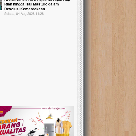
Rian hingga Haji Masturo dalam
Revolusi Kemerdekaan
Selasa, 04 Aug 2026 11:28