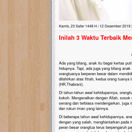
Kamis, 23 Safar 1448 H / 12 Desember 2019 
Inilah 3 Waktu Terbaik M
Ada yang bilang, anak itu bagai kertas pu
hidupnya. Tapi, ada juga yang bilang anak i
orangtuanya berperan besar dalam mendid
dilahirkan atas fitrah, kedua orang tuanya
(HR.Thabrani).
Di tahun-tahun awal kehidupannya, orang
kokoh. Mengenalkan dengan Allah, sosok s
senang dan terbiasa mendengarkan, juga 
dan rukun iman yang lainnya.
Di beberapa tahun awal kehidupannya, anak
dengan yang salah, menghantarkan pada ma
peran besar orangtua terus berpengaruh p