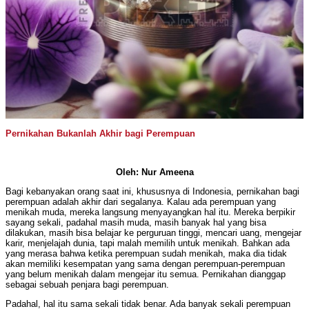
Pernikahan Bukanlah Akhir bagi Perempuan
Oleh: Nur Ameena
Bagi kebanyakan orang saat ini, khususnya di Indonesia, pernikahan bagi
perempuan adalah akhir dari segalanya. Kalau ada perempuan yang
menikah muda, mereka langsung menyayangkan hal itu. Mereka berpikir
sayang sekali, padahal masih muda, masih banyak hal yang bisa
dilakukan, masih bisa belajar ke perguruan tinggi, mencari uang, mengejar
karir, menjelajah dunia, tapi malah memilih untuk menikah. Bahkan ada
yang merasa bahwa ketika perempuan sudah menikah, maka dia tidak
akan memiliki kesempatan yang sama dengan perempuan-perempuan
yang belum menikah dalam mengejar itu semua. Pernikahan dianggap
sebagai sebuah penjara bagi perempuan.
Padahal, hal itu sama sekali tidak benar. Ada banyak sekali perempuan