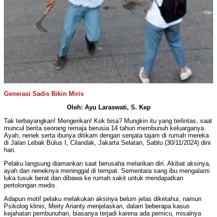
Generasi Sadis Bikin Miris
Oleh: Ayu Laraswati, S. Kep
Tak terbayangkan! Mengerikan! Kok bisa? Mungkin itu yang terlintas, saat
muncul berita seorang remaja berusia 14 tahun membunuh keluarganya.
Ayah, nenek serta ibunya ditikam dengan senjata tajam di rumah mereka
di Jalan Lebak Bulus I, Cilandak, Jakarta Selatan, Sabtu (30/11/2024) dini
hari.
Pelaku langsung diamankan saat berusaha melarikan diri. Akibat aksinya,
ayah dan neneknya meninggal di tempat. Sementara sang ibu mengalami
luka tusuk berat dan dibawa ke rumah sakit untuk mendapatkan
pertolongan medis.
Adapun motif pelaku melakukan aksinya belum jelas diketahui, namun
Psikolog klinis, Meity Arianty menjelaskan, dalam beberapa kasus
kejahatan pembunuhan, biasanya terjadi karena ada pemicu, misalnya