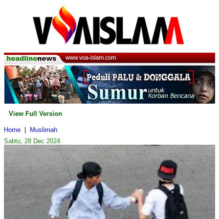
View Full Version
Home
|
Muslimah
Sabtu, 28 Dec 2024