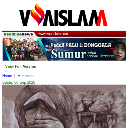
View Full Version
Home
|
Muslimah
Sabtu, 06 Sep 2025