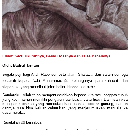
Lisan: Kecil Ukurannya, Besar Dosanya dan Luas Pahalanya
Oleh: Badrul Tamam
Segala puji bagi Allah Rabb semesta alam. Shalawat dan salam semoga
tercurah kepada Nabi Muhammad ﷺ, keluarganya, para sahabat, dan
siapa saja yang mengikuti jalan beliau hingga hari akhir.
Saudaraku, Allah telah menganugerahkan kepada kita satu anggota tubuh
yang kecil namun memiliki pengaruh luar biasa, yaitu
lisan
. Dari lisan bisa
mengalir kebaikan yang mendatangkan pahala sebesar gunung, namun
darinya pula bisa keluar keburukan yang menjerumuskan manusia ke
dasar neraka.
Rasulullah ﷺ bersabda: