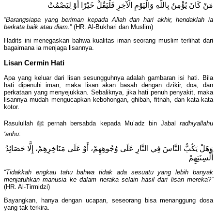
مَنْ كَانَ يُؤْمِنُ بِاللَّهِ وَالْيَوْمِ الْآخِرِ فَلْيَقُلْ خَيْرًا أَوْ لِيَصْمُتْ
“Barangsiapa yang beriman kepada Allah dan hari akhir, hendaklah ia
berkata baik atau diam.”
(HR. Al-Bukhari dan Muslim)
Hadits ini menegaskan bahwa kualitas iman seorang muslim terlihat dari
bagaimana ia menjaga lisannya.
Lisan Cermin Hati
Apa yang keluar dari lisan sesungguhnya adalah gambaran isi hati. Bila
hati dipenuhi iman, maka lisan akan basah dengan dzikir, doa, dan
perkataan yang menyejukkan. Sebaliknya, jika hati penuh penyakit, maka
lisannya mudah mengucapkan kebohongan, ghibah, fitnah, dan kata-kata
kotor.
Rasulullah ﷺ pernah bersabda kepada Mu’adz bin Jabal
radhiyallahu
‘anhu
:
وَهَلْ يَكُبُّ النَّاسَ فِي النَّارِ عَلَى وُجُوهِهِمْ، أَوْ عَلَى مَنَاخِرِهِمْ، إِلَّا حَصَائِدُ
أَلْسِنَتِهِمْ
“Tidakkah engkau tahu bahwa tidak ada sesuatu yang lebih banyak
menjatuhkan manusia ke dalam neraka selain hasil dari lisan mereka?”
(HR. Al-Tirmidzi)
Bayangkan, hanya dengan ucapan, seseorang bisa menanggung dosa
yang tak terkira.