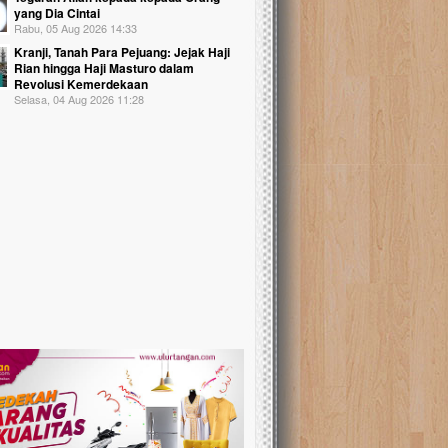
yang Dia Cintai
Rabu, 05 Aug 2026 14:33
Kranji, Tanah Para Pejuang: Jejak Haji
Rian hingga Haji Masturo dalam
Revolusi Kemerdekaan
Selasa, 04 Aug 2026 11:28