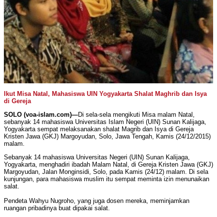
Ikut Misa Natal, Mahasiswa UIN Yogyakarta Shalat Maghrib dan Isya
di Gereja
SOLO (voa-islam.com)—
Di sela-sela mengikuti Misa malam Natal,
sebanyak 14 mahasiswa Universitas Islam Negeri (UIN) Sunan Kalijaga,
Yogyakarta sempat melaksanakan shalat Magrib dan Isya di Gereja
Kristen Jawa (GKJ) Margoyudan, Solo, Jawa Tengah, Kamis (24/12/2015)
malam.
Sebanyak 14 mahasiswa Universitas Negeri (UIN) Sunan Kalijaga,
Yogyakarta, menghadiri ibadah Malam Natal, di Gereja Kristen Jawa (GKJ)
Margoyudan, Jalan Monginsidi, Solo, pada Kamis (24/12) malam. Di sela
kunjungan, para mahasiswa muslim itu sempat meminta izin menunaikan
salat.
Pendeta Wahyu Nugroho, yang juga dosen mereka, meminjamkan
ruangan pribadinya buat dipakai salat.