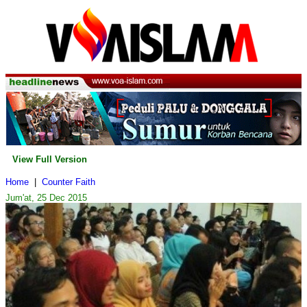
View Full Version
Home
|
Counter Faith
Jum'at, 25 Dec 2015