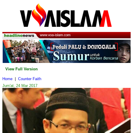
View Full Version
Home
|
Counter Faith
Jum'at, 24 Mar 2017