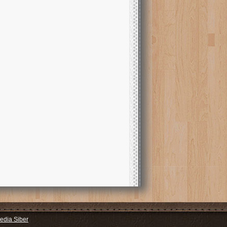
dia Siber