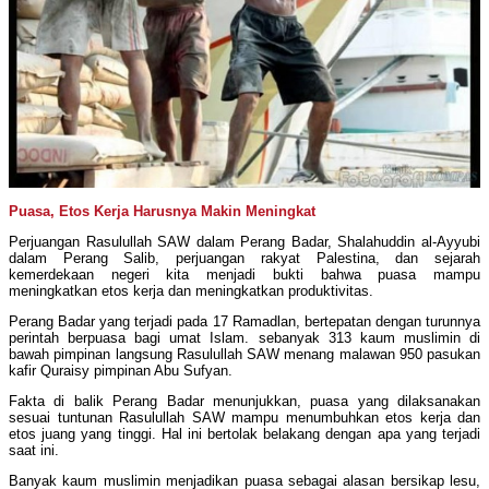
Puasa, Etos Kerja Harusnya Makin Meningkat
Perjuangan Rasulullah SAW dalam Perang Badar, Shalahuddin al-Ayyubi
dalam Perang Salib, perjuangan rakyat Palestina, dan sejarah
kemerdekaan negeri kita menjadi bukti bahwa puasa mampu
meningkatkan etos kerja dan meningkatkan produktivitas.
Perang Badar yang terjadi pada 17 Ramadlan, bertepatan dengan turunnya
perintah berpuasa bagi umat Islam. sebanyak 313 kaum muslimin di
bawah pimpinan langsung Rasulullah SAW menang malawan 950 pasukan
kafir Quraisy pimpinan Abu Sufyan.
Fakta di balik Perang Badar menunjukkan, puasa yang dilaksanakan
sesuai tuntunan Rasulullah SAW mampu menumbuhkan etos kerja dan
etos juang yang tinggi. Hal ini bertolak belakang dengan apa yang terjadi
saat ini.
Banyak kaum muslimin menjadikan puasa sebagai alasan bersikap lesu,