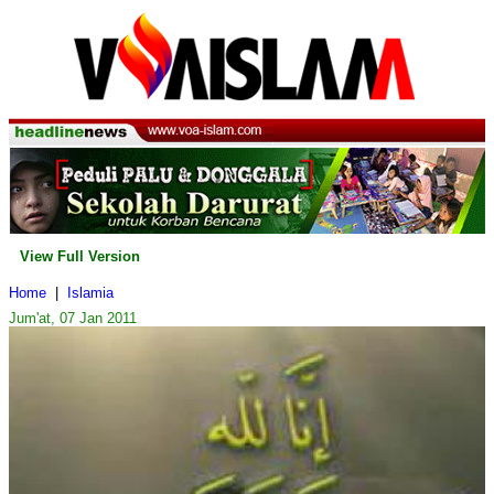
View Full Version
Home
|
Islamia
Jum'at, 07 Jan 2011