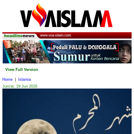
View Full Version
Home
|
Islamia
Jum'at, 19 Jun 2026