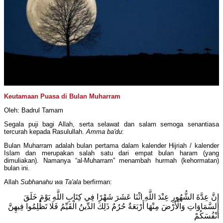
Keutamaan Puasa di Bulan Muharram
Oleh: Badrul Tamam
Segala puji bagi Allah, serta selawat dan salam semoga senantiasa
tercurah kepada Rasulullah.
Amma ba'du
:
Bulan Muharram adalah bulan pertama dalam kalender Hijriah / kalender
Islam dan merupakan salah satu dari empat bulan haram (yang
dimuliakan). Namanya “al-Muharram” menambah hurmah (kehormatan)
bulan ini.
Allah
Subhanahu wa Ta'ala
berfirman:
إِنَّ عِدَّةَ الشُّهُورِ عِنْدَ اللَّهِ اثْنَا عَشَرَ شَهْرًا فِي كِتَابِ اللَّهِ يَوْمَ خَلَقَ
السَّمَاوَاتِ وَالْأَرْضَ مِنْهَا أَرْبَعَةٌ حُرُمٌ ذَلِكَ الدِّينُ الْقَيِّمُ فَلَا تَظْلِمُوا فِيهِنَّ
أَنْفُسَكُمْ