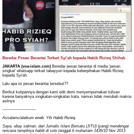
Beredar Pesan Berantai Terkait Syi'ah kepada Habib Rizieq Shihab
JAKARTA (voa-islam.com)
Beredar pesan berantai di media 'pesan
singkat' whatsapp terkait tabayyun kepada keberpihakan Habib Rizieq
kepada Syi'ah.
Lalu apa isi pesan berantai tersebut??
Berikut kutipannya dengan kami edit demi menyempurnakan tulisan
karena banyaknya singkatan-singkatan kata, namun tidak merubah makna
aslinya
----------------------------
Assalamu'alaikum wrwb. Yth Habib Rizieq.
Saya, ubay salman, dari Jurnalis Islam Bersatu (JITU) (yang) mendengar
rencana tampilnya habib di solo tanggal 6 muharram 1435/10 Nov 2013