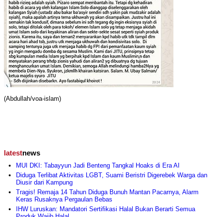
(Abdullah/voa-islam)
latest
news
MUI DKI: Tabayyun Jadi Benteng Tangkal Hoaks di Era AI
Diduga Terlibat Aktivitas LGBT, Suami Beristri Digerebek Warga dan
Diusir dari Kampung
Tragis! Remaja 14 Tahun Diduga Bunuh Mantan Pacarnya, Alarm
Keras Rusaknya Pergaulan Bebas
IHW Luruskan: Mandatori Sertifikasi Halal Bukan Berarti Semua
Produk Wajib Halal