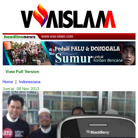
View Full Version
Home
|
Indonesiana
Jum'at, 08 Nov 2013