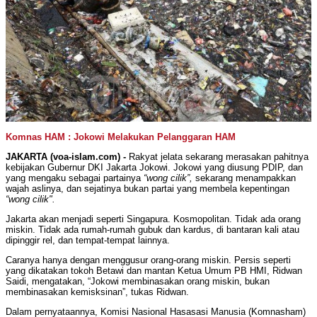
Komnas HAM : Jokowi Melakukan Pelanggaran HAM
JAKARTA (voa-islam.com) -
Rakyat jelata sekarang merasakan pahitnya
kebijakan Gubernur DKI Jakarta Jokowi. Jokowi yang diusung PDIP, dan
yang mengaku sebagai partainya
“wong cilik”,
sekarang menampakkan
wajah aslinya, dan sejatinya bukan partai yang membela kepentingan
“wong cilik".
Jakarta akan menjadi seperti Singapura. Kosmopolitan. Tidak ada orang
miskin. Tidak ada rumah-rumah gubuk dan kardus, di bantaran kali atau
dipinggir rel, dan tempat-tempat lainnya.
Caranya hanya dengan menggusur orang-orang miskin. Persis seperti
yang dikatakan tokoh Betawi dan mantan Ketua Umum PB HMI, Ridwan
Saidi, mengatakan, “Jokowi membinasakan orang miskin, bukan
membinasakan kemisksinan”, tukas Ridwan.
Dalam pernyataannya, Komisi Nasional Hasasasi Manusia (Komnasham)