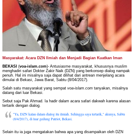
Masyarakat: Acara DZN Ilmiah dan Menjadi Bagian Kuatkan Iman
BEKASI
(
voa-islam.com
)- Antusiasme masyarakat, khususnya muslim
menghadiri safari Dokter Zakir Naik (DZN) yang berkonsep dialog nampak
penuh. Hal ini misalnya saja dapat dilihat dari antrean menjelang acara
dimulai di Bekasi, Jawa Barat, Sabtu (8/04/2017).
Salah satu masyarakat yang sempat
voa-islam.com
tanyakan, misalnya
datang dari luar Bekasi.
Sebut saja Pak Ahmad. Ia hadir dalam acara safari dakwah karena alasan
tertarik dengan dialog.
"Ya, DZN kalau dalam dialog itu ilmiah. Sehingga saya tertarik," akunya, Sabtu
(8/4/2017), di luar gedung Patriot, Bekasi.
Selain itu ia juga mengatakan bahwa apa yang disampaikan oleh DZN