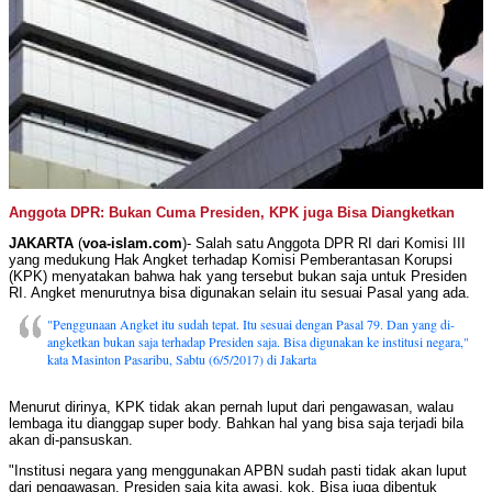
Anggota DPR: Bukan Cuma Presiden, KPK juga Bisa Diangketkan
JAKARTA
(
voa-islam.com
)- Salah satu Anggota DPR RI dari Komisi III
yang medukung Hak Angket terhadap Komisi Pemberantasan Korupsi
(KPK) menyatakan bahwa hak yang tersebut bukan saja untuk Presiden
RI. Angket menurutnya bisa digunakan selain itu sesuai Pasal yang ada.
"Penggunaan Angket itu sudah tepat. Itu sesuai dengan Pasal 79. Dan yang di-
angketkan bukan saja terhadap Presiden saja. Bisa digunakan ke institusi negara,"
kata Masinton Pasaribu, Sabtu (6/5/2017) di Jakarta
Menurut dirinya, KPK tidak akan pernah luput dari pengawasan, walau
lembaga itu dianggap super body. Bahkan hal yang bisa saja terjadi bila
akan di-pansuskan.
"Institusi negara yang menggunakan APBN sudah pasti tidak akan luput
dari pengawasan. Presiden saja kita awasi, kok. Bisa juga dibentuk