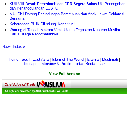
KUII VIII Desak Pemerintah dan DPR Segera Bahas UU Pencegahan
dan Penanggulangan LGBTQ
MUI DKI Dorong Perlindungan Perempuan dan Anak Lewat Deklarasi
Bersama
Keberadaan PIHK Dilindungi Konstitusi
Warung di Tengah Makam Viral, Ulama Tegaskan Kuburan Muslim
Harus Dijaga Kehormatannya
News Index »
home
|
South East Asia
|
Islam of The World
|
Islamia
|
Muslimah
|
Teenage
|
Interview & Profile
|
Lintas Berita Islam
View Full Version