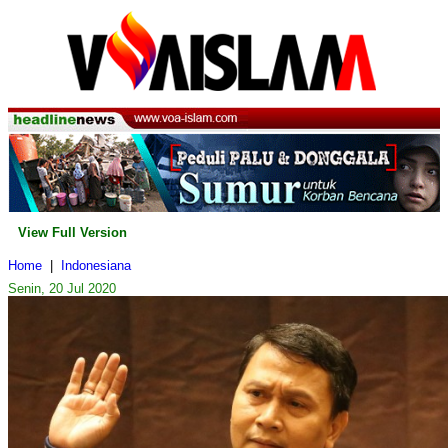
View Full Version
Home
|
Indonesiana
Senin, 20 Jul 2020