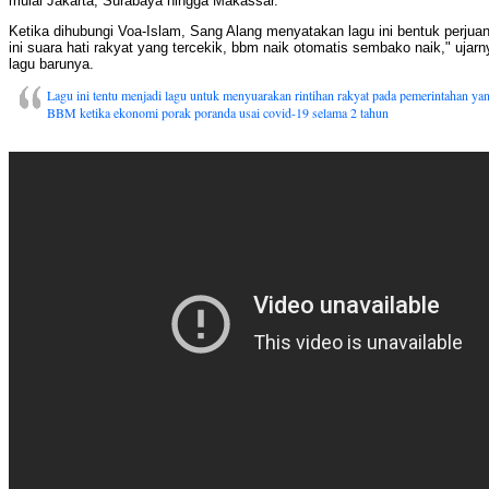
mulai Jakarta, Surabaya hingga Makassar.
Ketika dihubungi Voa-Islam, Sang Alang menyatakan lagu ini bentuk perjuan
ini suara hati rakyat yang tercekik, bbm naik otomatis sembako naik," ujarny
lagu barunya.
Lagu ini tentu menjadi lagu untuk menyuarakan rintihan rakyat pada pemerintahan ya
BBM ketika ekonomi porak poranda usai covid-19 selama 2 tahun