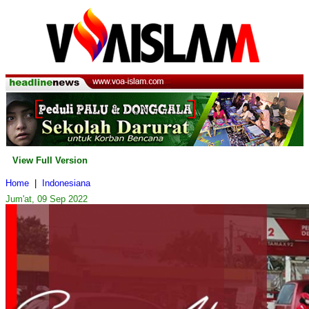
View Full Version
Home
|
Indonesiana
Jum'at, 09 Sep 2022