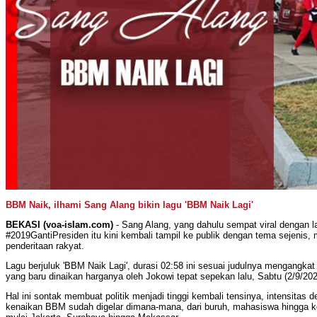
BBM Naik, ilhami Sang Alang bikin lagu 'BBM Naik Lagi'
BEKASI (voa-islam.com)
- Sang Alang, yang dahulu sempat viral dengan l
#2019GantiPresiden itu kini kembali tampil ke publik dengan tema sejenis
penderitaan rakyat.
Lagu berjuluk 'BBM Naik Lagi', durasi 02:58 ini sesuai judulnya mengangk
yang baru dinaikan harganya oleh Jokowi tepat sepekan lalu, Sabtu (2/9/202
Hal ini sontak membuat politik menjadi tinggi kembali tensinya, intensitas
kenaikan BBM sudah digelar dimana-mana, dari buruh, mahasiswa hingga ke