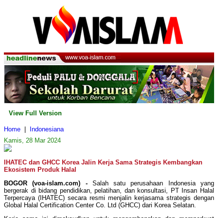
View Full Version
Home
|
Indonesiana
Kamis, 28 Mar 2024
IHATEC dan GHCC Korea Jalin Kerja Sama Strategis Kembangkan
Ekosistem Produk Halal
BOGOR (voa-islam.com) -
Salah satu perusahaan Indonesia yang
bergerak di bidang pendidikan, pelatihan, dan konsultasi, PT Insan Halal
Terpercaya (IHATEC) secara resmi menjalin kerjasama strategis dengan
Global Halal Certification Center Co. Ltd (GHCC) dari Korea Selatan.