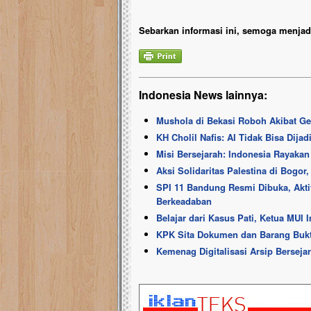
Sebarkan informasi ini, semoga menjadi
Indonesia News lainnya:
Mushola di Bekasi Roboh Akibat 
KH Cholil Nafis: AI Tidak Bisa Dij
Misi Bersejarah: Indonesia Rayaka
Aksi Solidaritas Palestina di Bogor
SPI 11 Bandung Resmi Dibuka, Akti
Berkeadaban
Belajar dari Kasus Pati, Ketua MUI
KPK Sita Dokumen dan Barang Bukt
Kemenag Digitalisasi Arsip Berseja