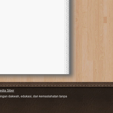
dia Siber
ntingan dakwah, edukasi, dan kemaslahatan tanpa