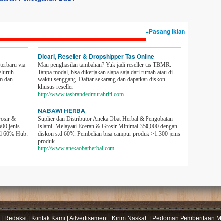
+Pasang iklan
Dicari, Reseller & Dropshipper Tas Online
erbaru via
Mau penghasilan tambahan? Yuk jadi reseller tas TBMR.
eluruh
Tanpa modal, bisa dikerjakan siapa saja dari rumah atau di
em dan
waktu senggang. Daftar sekarang dan dapatkan diskon
khusus reseller
http://www.tasbrandedmurahriri.com
NABAWI HERBA
rosir &
Suplier dan Distributor Aneka Obat Herbal & Pengobatan
500 jenis
Islami. Melayani Eceran & Grosir Minimal 350,000 dengan
sd 60% Hub:
diskon s.d 60%. Pembelian bisa campur produk >1.300 jenis
produk.
http://www.anekaobatherbal.com
|
Redaksi
|
Kontak Kami
|
Advertisement
|
Kirim Naskah
|
Pedoman Pemberitaan Me