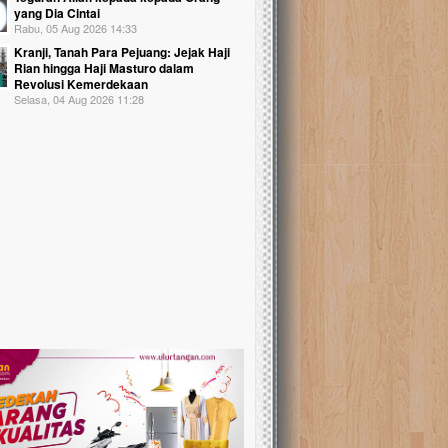
yang Dia Cintai
Rabu, 05 Aug 2026 14:33
Kranji, Tanah Para Pejuang: Jejak Haji
Rian hingga Haji Masturo dalam
Revolusi Kemerdekaan
Selasa, 04 Aug 2026 11:28