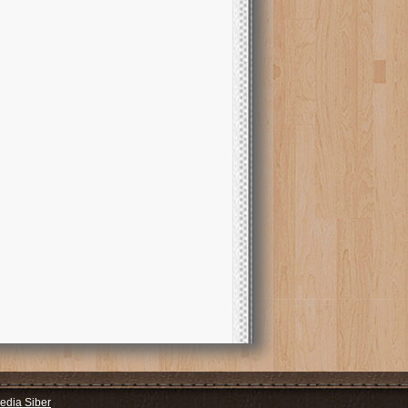
dia Siber