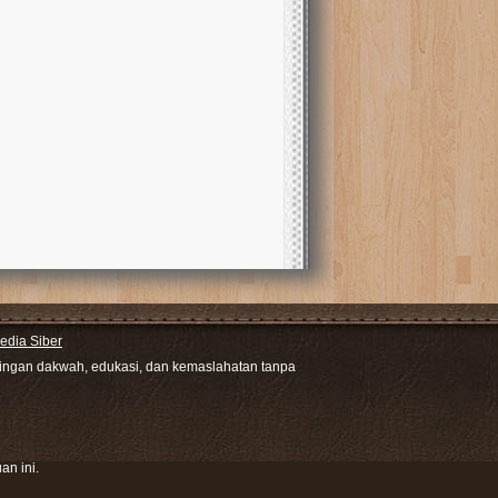
dia Siber
ntingan dakwah, edukasi, dan kemaslahatan tanpa
an ini.