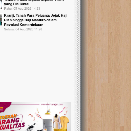
yang Dia Cintai
Rabu, 05 Aug 2026 14:33
Kranji, Tanah Para Pejuang: Jejak Haji
Rian hingga Haji Masturo dalam
Revolusi Kemerdekaan
Selasa, 04 Aug 2026 11:28