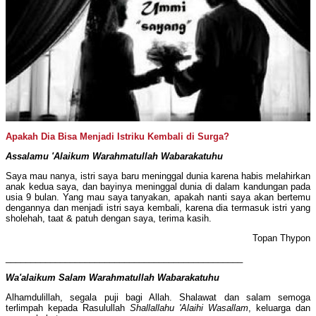
Apakah Dia Bisa Menjadi Istriku Kembali di Surga?
Assalamu 'Alaikum Warahmatullah Wabarakatuhu
Saya mau nanya, istri saya baru meninggal dunia karena habis melahirkan
anak kedua saya, dan bayinya meninggal dunia di dalam kandungan pada
usia 9 bulan. Yang mau saya tanyakan, apakah nanti saya akan bertemu
dengannya dan menjadi istri saya kembali, karena dia termasuk istri yang
sholehah, taat & patuh dengan saya, terima kasih.
Topan Thypon
________________________________________________
Wa'alaikum Salam
Warahmatullah Wabarakatuhu
Alhamdulillah, segala puji bagi Allah. Shalawat dan salam semoga
terlimpah kepada Rasulullah
Shallallahu 'Alaihi Wasallam
, keluarga dan