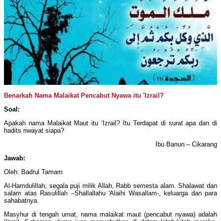
Benarkah Nama Malaikat Pencabut Nyawa itu 'Izrail?
Soal:
Apakah nama Malaikat Maut itu ‘Izrail? Itu Terdapat di surat apa dan di
hadits riwayat siapa?
Ibu Banun – Cikarang
Jawab:
Oleh: Badrul Tamam
Al-Hamdulillah, segala puji milik Allah, Rabb semesta alam. Shalawat dan
salam atas Rasulillah –Shallallahu 'Alaihi Wasallam-, keluarga dan para
sahabatnya.
Masyhur di tengah umat, nama malaikat maut (pencabut nyawa) adalah