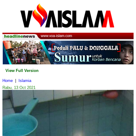
View Full Version
Home
|
Islamia
Rabu, 13 Oct 2021