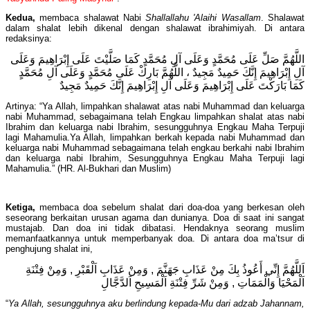
Kedua,
membaca shalawat Nabi
Shallallahu 'Alaihi Wasallam
. Shalawat
dalam shalat lebih dikenal dengan shalawat ibrahimiyah. Di antara
redaksinya:
اللَّهُمَّ صَلِّ عَلَى مُحَمَّدٍ وَعَلَى آلِ مُحَمَّدٍ كَمَا صَلَّيْتَ عَلَى إِبْرَاهِيمَ وَعَلَى
آلِ إِبْرَاهِيمَ إِنَّكَ حَمِيدٌ مَجِيدٌ ، اللَّهُمَّ بَارِكْ عَلَى مُحَمَّدٍ وَعَلَى آلِ مُحَمَّدٍ
كَمَا بَارَكْتَ عَلَى إِبْرَاهِيمَ وَعَلَى آلِ إِبْرَاهِيمَ إِنَّكَ حَمِيدٌ مَجِيدٌ
Artinya: “Ya Allah, limpahkan shalawat atas nabi Muhammad dan keluarga
nabi Muhammad, sebagaimana telah Engkau limpahkan shalat atas nabi
Ibrahim dan keluarga nabi Ibrahim, sesungguhnya Engkau Maha Terpuji
lagi Mahamulia.Ya Allah, limpahkan berkah kepada nabi Muhammad dan
keluarga nabi Muhammad sebagaimana telah engkau berkahi nabi Ibrahim
dan keluarga nabi Ibrahim, Sesungguhnya Engkau Maha Terpuji lagi
Mahamulia.” (HR. Al-Bukhari dan Muslim)
Ketiga,
membaca doa sebelum shalat dari doa-doa yang berkesan oleh
seseorang berkaitan urusan agama dan dunianya. Doa di saat ini sangat
mustajab. Dan doa ini tidak dibatasi. Hendaknya seorang muslim
memanfaatkannya untuk memperbanyak doa. Di antara doa ma’tsur di
penghujung shalat ini,
اَللَّهُمَّ إِنِّي أَعُوذُ بِكَ مِنْ عَذَابِ جَهَنَّمَ , وَمِنْ عَذَابِ اَلْقَبْرِ , وَمِنْ فِتْنَةِ
اَلْمَحْيَا وَالْمَمَاتِ , وَمِنْ شَرِّ فِتْنَةِ اَلْمَسِيحِ اَلدَّجَّالِ
“
Ya Allah, sesungguhnya aku berlindung kepada-Mu dari adzab Jahannam,