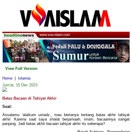
View Full Version
Home
|
Islamia
Jum'at, 15 Dec 2023
Batas Bacaan di Tahiyat Akhir
Soal:
Assalamu ‘alaikum ustadz,, mau bertanya tentang batas akhir tahiyat
akhir. Karena saat saya shalat berjamaah, imam, bacaannya sangat
panjang. Jadi batas akhir bacaan tahiyat akhir itu seberapa?.
Bapak Sutrisno - Pangandaran