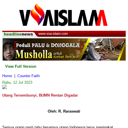
View Full Version
Home
|
Counter Faith
Rabu, 12 Jul 2023
Utang Tersembunyi, BUMN Rentan Digadai
Oleh: R. Raraswati
Semua orang pasti tahu besarnya utang Indonesia terus meningkat.