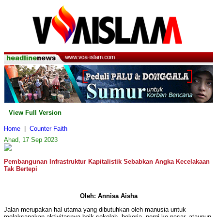
View Full Version
Home
|
Counter Faith
Ahad, 17 Sep 2023
Pembangunan Infrastruktur Kapitalistik Sebabkan Angka Kecelakaan
Tak Bertepi
Oleh: Annisa Aisha
Jalan merupakan hal utama yang dibutuhkan oleh manusia untuk
melaksanakan aktivitasnya baik sekolah, bekerja, pergi ke pasar, ataupun