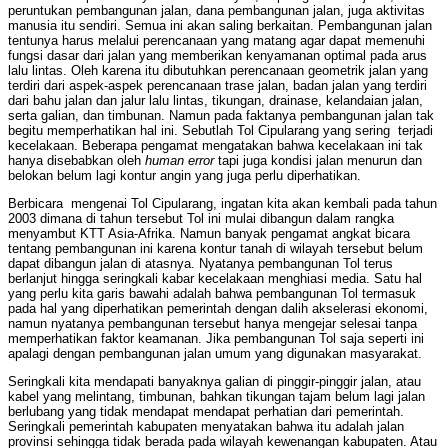
peruntukan pembangunan jalan, dana pembangunan jalan, juga aktivitas
manusia itu sendiri. Semua ini akan saling berkaitan. Pembangunan jalan
tentunya harus melalui perencanaan yang matang agar dapat memenuhi
fungsi dasar dari jalan yang memberikan kenyamanan optimal pada arus
lalu lintas. Oleh karena itu dibutuhkan perencanaan geometrik jalan yang
terdiri dari aspek­-aspek perencanaan trase jalan, badan jalan yang terdiri
dari bahu jalan dan jalur lalu lintas, tikungan, drainase, kelandaian jalan,
serta galian, dan timbunan. Namun pada faktanya pembangunan jalan tak
begitu memperhatikan hal ini. Sebutlah Tol Cipularang yang sering terjadi
kecelakaan. Beberapa pengamat mengatakan bahwa kecelakaan ini tak
hanya disebabkan oleh
human error
tapi juga kondisi jalan menurun dan
belokan belum lagi kontur angin yang juga perlu diperhatikan.
Berbicara mengenai Tol Cipularang, ingatan kita akan kembali pada tahun
2003 dimana di tahun tersebut Tol ini mulai dibangun dalam rangka
menyambut KTT Asia-Afrika. Namun banyak pengamat angkat bicara
tentang pembangunan ini karena kontur tanah di wilayah tersebut belum
dapat dibangun jalan di atasnya. Nyatanya pembangunan Tol terus
berlanjut hingga seringkali kabar kecelakaan menghiasi media. Satu hal
yang perlu kita garis bawahi adalah bahwa pembangunan Tol termasuk
pada hal yang diperhatikan pemerintah dengan dalih akselerasi ekonomi,
namun nyatanya pembangunan tersebut hanya mengejar selesai tanpa
memperhatikan faktor keamanan. Jika pembangunan Tol saja seperti ini
apalagi dengan pembangunan jalan umum yang digunakan masyarakat.
Seringkali kita mendapati banyaknya galian di pinggir-pinggir jalan, atau
kabel yang melintang, timbunan, bahkan tikungan tajam belum lagi jalan
berlubang yang tidak mendapat mendapat perhatian dari pemerintah.
Seringkali pemerintah kabupaten menyatakan bahwa itu adalah jalan
provinsi sehingga tidak berada pada wilayah kewenangan kabupaten. Atau