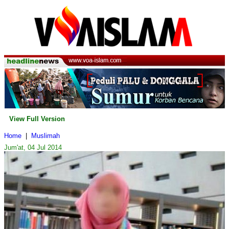
View Full Version
Home
|
Muslimah
Jum'at, 04 Jul 2014