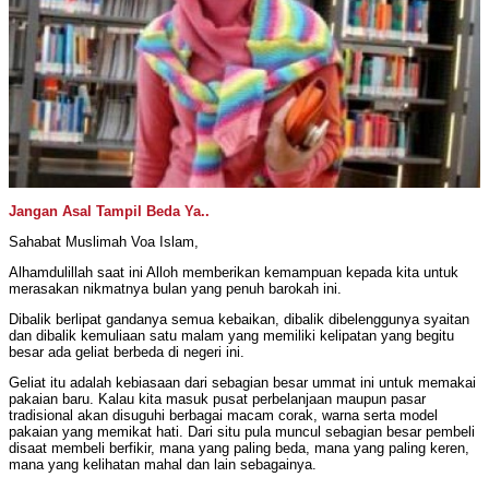
Jangan Asal Tampil Beda Ya..
Sahabat Muslimah Voa Islam,
Alhamdulillah saat ini Alloh memberikan kemampuan kepada kita untuk
merasakan nikmatnya bulan yang penuh barokah ini.
Dibalik berlipat gandanya semua kebaikan, dibalik dibelenggunya syaitan
dan dibalik kemuliaan satu malam yang memiliki kelipatan yang begitu
besar ada geliat berbeda di negeri ini.
Geliat itu adalah kebiasaan dari sebagian besar ummat ini untuk memakai
pakaian baru. Kalau kita masuk pusat perbelanjaan maupun pasar
tradisional akan disuguhi berbagai macam corak, warna serta model
pakaian yang memikat hati. Dari situ pula muncul sebagian besar pembeli
disaat membeli berfikir, mana yang paling beda, mana yang paling keren,
mana yang kelihatan mahal dan lain sebagainya.