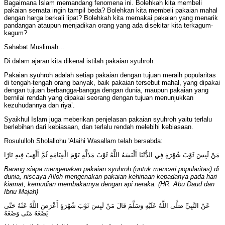
Bagaimana Islam memandang fenomena ini. Bolehkah kita membeli
pakaian semata ingin tampil beda? Bolehkan kita membeli pakaian mahal
dengan harga berkali lipat? Bolehkah kita memakai pakaian yang menarik
pandangan ataupun menjadikan orang yang ada disekitar kita terkagum-
kagum?
Sahabat Muslimah...
Di dalam ajaran kita dikenal istilah pakaian syuhroh.
Pakaian syuhroh adalah setiap pakaian dengan tujuan meraih popularitas
di tengah-tengah orang banyak, baik pakaian tersebut mahal, yang dipakai
dengan tujuan berbangga-bangga dengan dunia, maupun pakaian yang
bernilai rendah yang dipakai seorang dengan tujuan menunjukkan
kezuhudannya dan riya’.
Syaikhul Islam juga meberikan penjelasan pakaian syuhroh yaitu terlalu
berlebihan dari kebiasaan, dan terlalu rendah melebihi kebiasaan.
Rosululloh Sholallohu 'Alaihi Wasallam telah bersabda:
مَنْ لَبِسَ ثَوْبَ شُهْرَةٍ فِي الدُّنْيَا أَلْبَسَهُ اللَّهُ ثَوْبَ مَذَلَّةٍ يَوْمَ الْقِيَامَةِ ثُمَّ أَلْهَبَ فِيهِ نَارًا
Barang siapa mengenakan pakaian syuhroh (untuk mencari popularitas) di
dunia, niscaya Alloh mengenakan pakaian kehinaan kepadanya pada hari
kiamat, kemudian membakarnya dengan api neraka. (HR. Abu Daud dan
Ibnu Majah)
عَنْ النَّبِيِّ صَلَّى اللَّهُ عَلَيْهِ وَسَلَّمَ قَالَ مَنْ لَبِسَ ثَوْبَ شُهْرَةٍ أَعْرَضَ اللَّهُ عَنْهُ حَتَّى
يَضَعَهُ مَتَى وَضَعَهُ