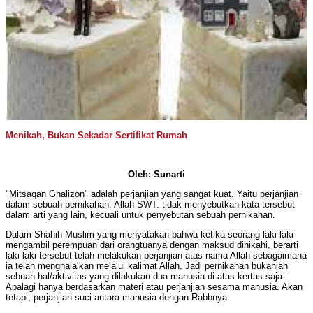
Menikah, Bukan Sekadar Sertifikat Rumah
Oleh: Sunarti
"Mitsaqan Ghalizon" adalah perjanjian yang sangat kuat. Yaitu perjanjian
dalam sebuah pernikahan. Allah SWT. tidak menyebutkan kata tersebut
dalam arti yang lain, kecuali untuk penyebutan sebuah pernikahan.
Dalam Shahih Muslim yang menyatakan bahwa ketika seorang laki-laki
mengambil perempuan dari orangtuanya dengan maksud dinikahi, berarti
laki-laki tersebut telah melakukan perjanjian atas nama Allah sebagaimana
ia telah menghalalkan melalui kalimat Allah. Jadi pernikahan bukanlah
sebuah hal/aktivitas yang dilakukan dua manusia di atas kertas saja.
Apalagi hanya berdasarkan materi atau perjanjian sesama manusia. Akan
tetapi, perjanjian suci antara manusia dengan Rabbnya.