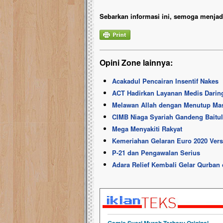
Sebarkan informasi ini, semoga menjadi
Opini Zone lainnya:
Acakadul Pencairan Insentif Nakes
ACT Hadirkan Layanan Medis Darin
Melawan Allah dengan Menutup Mas
CIMB Niaga Syariah Gandeng Baitu
Mega Menyakiti Rakyat
Kemeriahan Gelaran Euro 2020 Ver
P-21 dan Pengawalan Serius
Adara Relief Kembali Gelar Qurban 