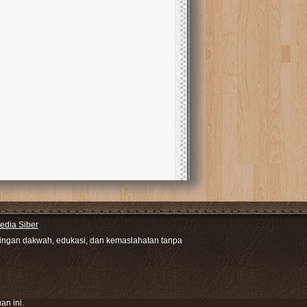
dia Siber
ntingan dakwah, edukasi, dan kemaslahatan tanpa
an ini.