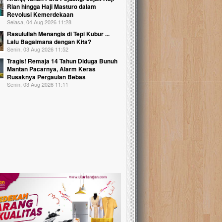
Rian hingga Haji Masturo dalam
Revolusi Kemerdekaan
Selasa, 04 Aug 2026 11:28
Rasulullah Menangis di Tepi Kubur ...
Lalu Bagaimana dengan Kita?
Senin, 03 Aug 2026 11:52
Tragis! Remaja 14 Tahun Diduga Bunuh
Mantan Pacarnya, Alarm Keras
Rusaknya Pergaulan Bebas
Senin, 03 Aug 2026 11:11