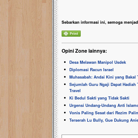
Sebarkan informasi ini, semoga menjadi
Opini Zone lainnya:
Desa Melawan Manipol Usdek
Diplomasi Racun Israel
Muhasabah: Andai Kini yang Bakal
Sejumlah Guru Ngaji Dapat Hadiah T
Travel
Ki Bedul Sakti yang Tidak Sakti
Urgensi Undang-Undang Anti Islam
Vonis Paling Sesat dari Rezim Pali
Terserah Lu Bully, Gue Dukung Ani