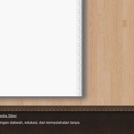
dia Siber
ntingan dakwah, edukasi, dan kemaslahatan tanpa