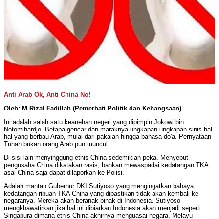
Anti Arab Ok, Anti China No!
Oleh: M Rizal Fadillah (Pemerhati Politik dan Kebangsaan)
Ini adalah salah satu keanehan negeri yang dipimpin Jokowi bin
Notomihardjo. Betapa gencar dan maraknya ungkapan-ungkapan sinis hal-
hal yang berbau Arab, mulai dari pakaian hingga bahasa do'a. Pernyataan
Tuhan bukan orang Arab pun muncul.
Di sisi lain menyinggung etnis China sedemikian peka. Menyebut
pengusaha China dikatakan rasis, bahkan mewaspadai kedatangan TKA
asal China saja dapat dilaporkan ke Polisi.
Adalah mantan Gubernur DKI Sutiyoso yang mengingatkan bahaya
kedatangan ribuan TKA China yang dipastikan tidak akan kembali ke
negaranya. Mereka akan beranak pinak di Indonesia. Sutiyoso
mengkhawatirkan jika hal ini dibiarkan Indonesia akan menjadi seperti
Singapura dimana etnis China akhirnya menguasai negara. Melayu