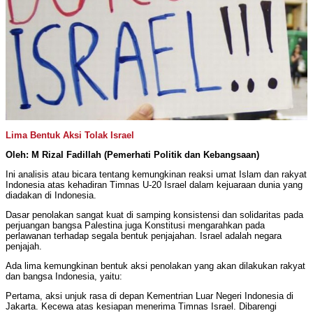
Lima Bentuk Aksi Tolak Israel
Oleh: M Rizal Fadillah (Pemerhati Politik dan Kebangsaan)
Ini analisis atau bicara tentang kemungkinan reaksi umat Islam dan rakyat
Indonesia atas kehadiran Timnas U-20 Israel dalam kejuaraan dunia yang
diadakan di Indonesia.
Dasar penolakan sangat kuat di samping konsistensi dan solidaritas pada
perjuangan bangsa Palestina juga Konstitusi mengarahkan pada
perlawanan terhadap segala bentuk penjajahan. Israel adalah negara
penjajah.
Ada lima kemungkinan bentuk aksi penolakan yang akan dilakukan rakyat
dan bangsa Indonesia, yaitu:
Pertama, aksi unjuk rasa di depan Kementrian Luar Negeri Indonesia di
Jakarta. Kecewa atas kesiapan menerima Timnas Israel. Dibarengi