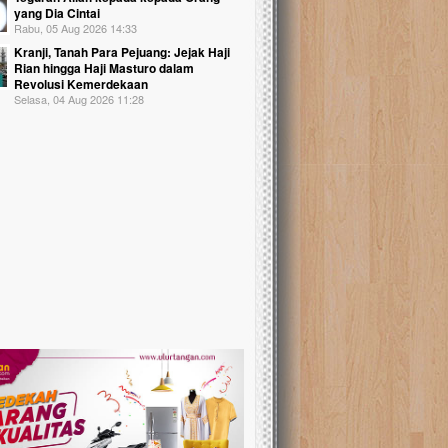
yang Dia Cintai
Rabu, 05 Aug 2026 14:33
Kranji, Tanah Para Pejuang: Jejak Haji
Rian hingga Haji Masturo dalam
Revolusi Kemerdekaan
Selasa, 04 Aug 2026 11:28