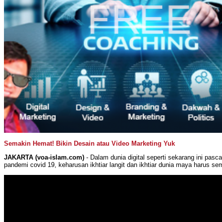
Semakin Hemat! Bikin Desain atau Video Marketing Yuk
JAKARTA (voa-islam.com)
- Dalam dunia digital seperti sekarang ini pasca
pandemi covid 19, keharusan ikhtiar langit dan ikhtiar dunia maya harus se