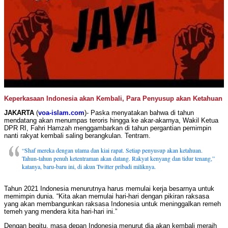
Keperkasaan Indonesia akan Kembali, Para Penyusup akan Ketahuan
JAKARTA
(
voa-islam.com
)- Paska menyatakan bahwa di tahun
mendatang akan menumpas teroris hingga ke akar-akarnya, Wakil Ketua
DPR RI, Fahri Hamzah menggambarkan di tahun pergantian pemimpin
nanti rakyat kembali saling berangkulan. Tentram.
“Shaf mereka dengan ulama dan kiai rapat. Setiap penyusup akan ketahuan.
Tahun-tahun penuh ketentraman akan datang. Rakyat kenyang dan tidur tenang,”
katanya, baru-baru ini, di akun Twitter pribadi miliknya.
Tahun 2021 Indonesia menurutnya harus memulai kerja besarnya untuk
memimpin dunia. “Kita akan memulai hari-hari dengan pikiran raksasa
yang akan membangunkan raksasa Indonesia untuk meninggalkan remeh
temeh yang mendera kita hari-hari ini.”
Dengan begitu, masa depan Indonesia menurut dia akan kembali meraih