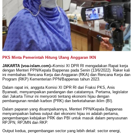
PKS Minta Pemerintah Hitung Ulang Anggaran IKN
JAKARTA (voa-islam.com)--
Komisi XI DPR RI mengadakan Rapat kerja
dengan Menteri PPN/Kepala Bappenas pada Senin (13/6/2022). Raker kali
ini membahas Rencana Kerja dan Anggaran (RKA) dan Rencana Kerja dan
Program (RKP) Kementerian PPN/Bappenas tahun 2023.
Dalam rapat ini, anggota Komisi XI DPR RI dari Fraksi PKS, Anis
Byarwati, menyampaikan pandangan dan catatannya. Pertama, legislator
dari Jakarta Timur ini menyoroti tentang ekonomi hijau dengan
pembangunan rendah karbon (PRK) dan berketahanan iklim (BI).
Dalam paparan yang disampaikannya, Menteri PPN/Kepala Bappenas
menyampaikan bahwa output dari ekonomi hijau ini adalah pertama,
pengembangan kebijakan PRK dan PBI untuk masuk dalam penyusunan
RPJPN, RPJMN dan RKP.
Output kedua, pengembangan sector yang lebih detail: sector energi,