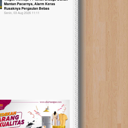
Mantan Pacarnya, Alarm Keras
Rusaknya Pergaulan Bebas
Senin, 03 Aug 2026 11:11