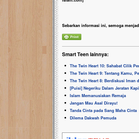
Sebarkan informasi ini, semoga menjadi
Smart Teen lainnya:
The Twin Heart 10: Sahabat Cilik 
The Twin Heart 9: Tentang Kamu, P
The Twin Heart 8: Berdiskusi Iman 
[Puisi] Negeriku Dalam Jeratan Kapi
Islam Memanusiakan Remaja
Jangan Mau Asal Dirayu!
Tanda Cinta pada Sang Maha Cinta
Dilema Dakwah Pemuda