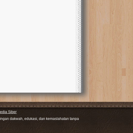
dia Siber
ntingan dakwah, edukasi, dan kemaslahatan tanpa