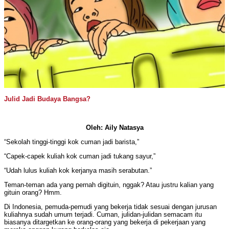
Julid Jadi Budaya Bangsa?
Oleh: Aily Natasya
“Sekolah tinggi-tinggi kok cuman jadi barista,”
“Capek-capek kuliah kok cuman jadi tukang sayur,”
“Udah lulus kuliah kok kerjanya masih serabutan.”
Teman-teman ada yang pernah digituin, nggak? Atau justru kalian yang
gituin orang? Hmm.
Di Indonesia, pemuda-pemudi yang bekerja tidak sesuai dengan jurusan
kuliahnya sudah umum terjadi. Cuman, julidan-julidan semacam itu
biasanya ditargetkan ke orang-orang yang bekerja di pekerjaan yang