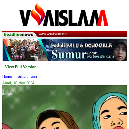
View Full Version
Home
|
Smart Teen
Ahad, 10 Nov 2024